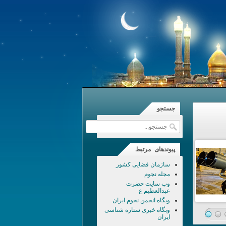
جستجو
پیوندهای مرتبط
سازمان فضایی کشور
مجله نجوم
وب سایت حضرت
عبدالعظیم ع
وبگاه انجمن نجوم ایران
وبگاه خبری ستاره شناسی
ایران