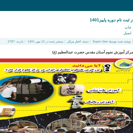
ز ثبت نام دوره پاییز1401
چاپ
ایمیل
نوشته شده توسط
Super User
دسته:
اخبار مرکز
منتشر شده در 12 مهر 1401
بازدید: 2797
مرکز آموزش نجوم آستان مقدس حضرت عبدالعظیم (ع)