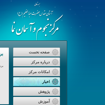
صفحه نخست
بر
درباره مرکز
برن
امکانات مرکز
اخبار
پژوهش
آموزش